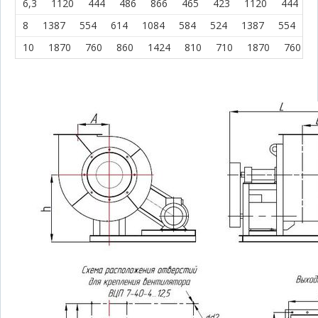
6,3
1120
444
486
866
465
423
1120
444
4
8
1387
554
614
1084
584
524
1387
554
4
10
1870
760
860
1424
810
710
1870
760