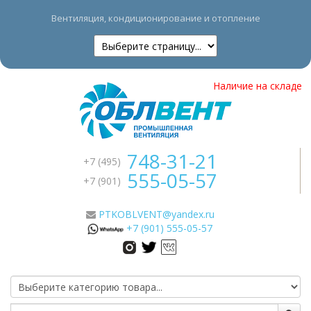
Вентиляция, кондиционирование и отопление
Наличие на складе
748-31-21
+7 (495)
555-05-57
+7 (901)
755-70-40
+7 (925)
PTKOBLVENT@yandex.ru
+7 (901) 555-05-57