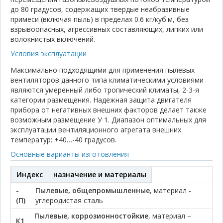
до 80 градусов, содержащих твердые неабразивные
примеси (включая пыль) в пределах 0.6 кг/куб.м, без
взрывоопасных, агрессивных составляющих, липких или
волокнистых включений.
Условия эксплуатации
Максимально подходящими для применения пылевых
вентиляторов данного типа климатическими условиями
являются умеренный либо тропический климаты, 2-3-я
категории размещения. Надежная защита двигателя
прибора от негативных внешних факторов делает также
возможным размещение У 1. Диапазон оптимальных для
эксплуатации вентиляционного агрегата внешних
температур: +40…-40 градусов.
Основные варианты изготовления
Индекс
назначение и материалы
-
Пылевые, общепромышленные
, материал -
(П)
углеродистая сталь
Пылевые, коррозионностойкие
, материал –
К1