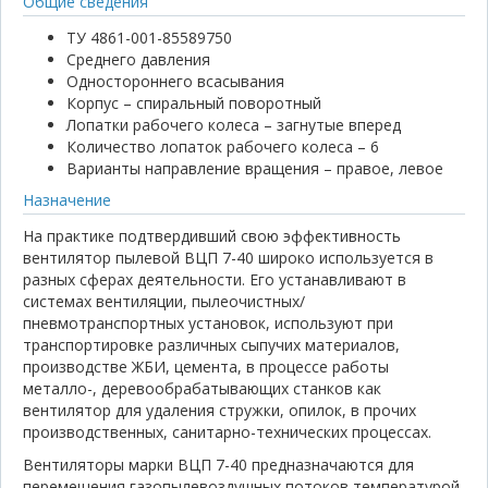
Общие сведения
ТУ 4861-001-85589750
Среднего давления
Одностороннего всасывания
Корпус – спиральный поворотный
Лопатки рабочего колеса – загнутые вперед
Количество лопаток рабочего колеса – 6
Варианты направление вращения – правое, левое
Назначение
На практике подтвердивший свою эффективность
вентилятор пылевой ВЦП 7-40 широко используется в
разных сферах деятельности. Его устанавливают в
системах вентиляции, пылеочистных/
пневмотранспортных установок, используют при
транспортировке различных сыпучих материалов,
производстве ЖБИ, цемента, в процессе работы
металло-, деревообрабатывающих станков как
вентилятор для удаления стружки, опилок, в прочих
производственных, санитарно-технических процессах.
Вентиляторы марки ВЦП 7-40 предназначаются для
перемещения газопылевоздушных потоков температурой