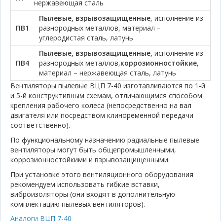
нержавеющая сталь
Пылевые, взрывозащищенные
, исполнение из
ПВ1
разнородных металлов, материал –
углеродистая сталь, латунь
Пылевые, взрывозащищенные,
исполнение из
ПВ4
разнородных металлов,
коррозионностойкие
,
материал – нержавеющая сталь, латунь
Вентиляторы пылевые ВЦП 7-40 изготавливаются по 1-й
и 5-й конструктивным схемам, отличающимся способом
крепления рабочего колеса (непосредственно на вал
двигателя или посредством клиноременной передачи
соответственно).
По функциональному назначению радиальные пылевые
вентиляторы могут быть общепромышленными,
коррозионностойкими и взрывозащищенными.
При установке этого вентиляционного оборудования
рекомендуем использовать гибкие вставки,
виброизоляторы (они входят в дополнительную
комплектацию пылевых вентиляторов).
Аналоги ВЦП 7-40