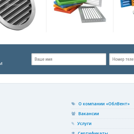
подробнее
м
О компании «ОблВент»
Вакансии
Услуги
Сертификаты