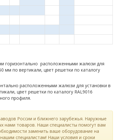
ыми горизонтально расположенными жалюзи для
0 мм по вертикали, цвет решетки по каталогу
онтально расположенными жалюзи для установки в
тикали, цвет решетки по каталогу RAL9016
нного профиля.
заводов России и ближнего зарубежья. Наружные
х нами товаров. Наши специалисты помогут вам
еобходимости заменить ваше оборудование на
 нашим специалистам! Наши условия и сроки