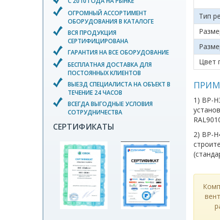
С 2010 ГОДА НА РЫНКЕ
ОГРОМНЫЙ АССОРТИМЕНТ
Тип р
ОБОРУДОВАНИЯ В КАТАЛОГЕ
Разме
ВСЯ ПРОДУКЦИЯ
СЕРТИФИЦИРОВАНА
Разме
ГАРАНТИЯ НА ВСЕ ОБОРУДОВАНИЕ
Цвет 
БЕСПЛАТНАЯ ДОСТАВКА ДЛЯ
ПОСТОЯННЫХ КЛИЕНТОВ
ПРИМ
ВЫЕЗД СПЕЦИАЛИСТА НА ОБЪЕКТ В
ТЕЧЕНИЕ 24 ЧАСОВ
1) ВР-
ВСЕГДА ВЫГОДНЫЕ УСЛОВИЯ
установ
СОТРУДНИЧЕСТВА
RAL901
СЕРТИФИКАТЫ
2) ВР-Н
строите
(станда
Комп
вент
р