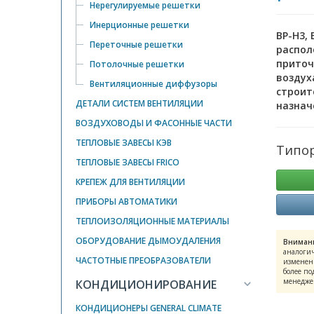
Нерегулируемые решетки
Инерционные решетки
ВР-Н3,
Переточные решетки
распол
приточ
Потолочные решетки
воздух
Вентиляционные диффузоры
строит
ДЕТАЛИ СИСТЕМ ВЕНТИЛЯЦИИ
назнач
ВОЗДУХОВОДЫ И ФАСОННЫЕ ЧАСТИ
ТЕПЛОВЫЕ ЗАВЕСЫ КЭВ
Типор
ТЕПЛОВЫЕ ЗАВЕСЫ FRICO
КРЕПЕЖ ДЛЯ ВЕНТИЛЯЦИИ
ПРИБОРЫ АВТОМАТИКИ
ТЕПЛОИЗОЛЯЦИОННЫЕ МАТЕРИАЛЫ
ОБОРУДОВАНИЕ ДЫМОУДАЛЕНИЯ
Вниман
аналогич
ЧАСТОТНЫЕ ПРЕОБРАЗОВАТЕЛИ
изменени
более по
менедже
КОНДИЦИОНИРОВАНИЕ
КОНДИЦИОНЕРЫ GENERAL CLIMATE